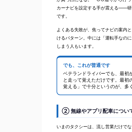
カーナビを設定する手が震える——研
です。
よくある失敗が、焦ってナビの案内と
けるパターン。中には「運転手なのに
しまう人もいます。
でも、これが普通です
ベテランドライバーでも、最初
と走って覚えただけです。最初
覚える」で十分というのが、多
② 無線やアプリ配車につい
いまのタクシーは、流し営業だけでな