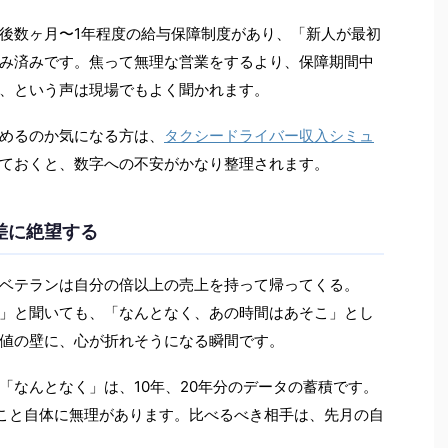
後数ヶ月〜1年程度の給与保障制度があり、「新人が最初
み済みです。焦って無理な営業をするより、保障期間中
、という声は現場でもよく聞かれます。
めるのか気になる方は、
タクシードライバー収入シミュ
ておくと、数字への不安がかなり整理されます。
差に絶望する
ベテランは自分の倍以上の売上を持って帰ってくる。
」と聞いても、「なんとなく、あの時間はあそこ」とし
値の壁に、心が折れそうになる瞬間です。
「なんとなく」は、10年、20年分のデータの蓄積です。
こと自体に無理があります。比べるべき相手は、先月の自