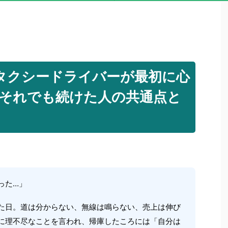
人タクシードライバーが最初に心
｜それでも続けた人の共通点と
った…」
た日。道は分からない、無線は鳴らない、売上は伸び
に理不尽なことを言われ、帰庫したころには「自分は