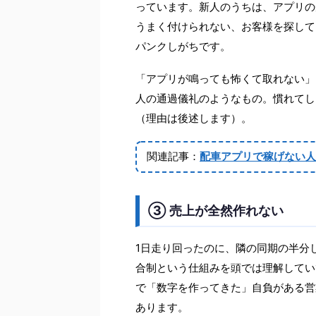
っています。新人のうちは、アプリの
うまく付けられない、お客様を探して
パンクしがちです。
「アプリが鳴っても怖くて取れない」
人の通過儀礼のようなもの。慣れてし
（理由は後述します）。
関連記事：
配車アプリで稼げない人
③ 売上が全然作れない
1日走り回ったのに、隣の同期の半分
合制という仕組みを頭では理解してい
で「数字を作ってきた」自負がある営
あります。