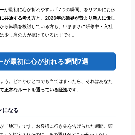
ーが最初に心が折れやすい「7つの瞬間」をリアルにお伝
に共通する考え方
と、
2026年の業界が昔より新人に優し
から転職を検討している方も、いままさに研修中・入社
は少し肩の力が抜けているはずです。
ーが最初に心が折れる瞬間7選
ょう。どれかひとつでも当てはまったら、それはあなた
て正常なルートを通っている証拠
です。
クになる
が「地理」です。お客様に行き先を告げられた瞬間、頭
て」と指定されたのに、その通りがどこか分からない。