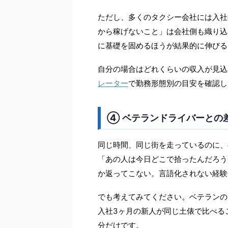
ただし、多くのタクシー会社には入社
から稼げないこと」は会社側も織り込
に基礎を固めるほうが結果的に伸びる
自分の場合はどれくらいの収入が見込
レーター
で勤務形態別の目安を確認し
④ ベテランドライバーとの
同じ時間、同じ街を走っているのに、
「あの人は今日どこで拾ったんだろう
か返ってこない。言語化されない経験
でも考えてみてください。ベテランの
入社3ヶ月の新人が同じ土俵で比べる
分だけです。