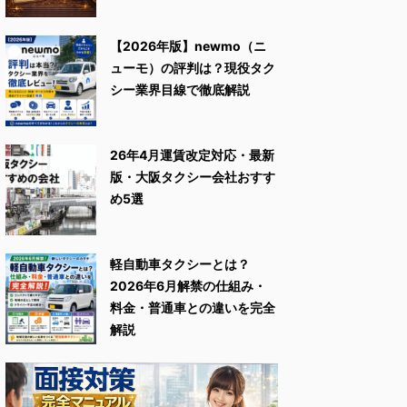
【2026年版】newmo（ニ
ューモ）の評判は？現役タク
シー業界目線で徹底解説
26年4月運賃改定対応・最新
版・大阪タクシー会社おすす
め5選
軽自動車タクシーとは？
2026年6月解禁の仕組み・
料金・普通車との違いを完全
解説