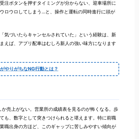
受注ボタンを押すタイミングが分からない、迎車場所に
ウロウロしてしまう…と、操作と運転の同時進行に頭が
「気づいたらキャンセルされていた」という経験は、新
まえば、アプリ配車はむしろ新人の強い味方になります
がやりがちなNG行動とは？
しか売上がない。営業所の成績表を見るのが怖くなる。歩
ても、数字として突きつけられると堪えます。特に前職
業職出身の方ほど、このギャップに苦しみやすい傾向が