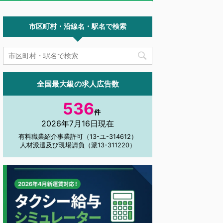
市区町村・沿線名・駅名で検索
全国最大級の求人広告数
536
件
2026年7月16日現在
有料職業紹介事業許可（13-ユ-314612）
人材派遣及び現場請負（派13-311220）