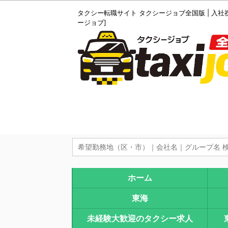
タクシー転職サイト タクシージョブ全国版 | 入社
ージョブ]
ホーム
東海
未経験大歓迎のタクシー求人