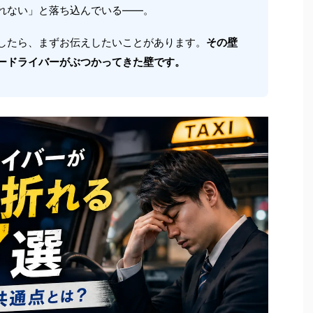
れない」と落ち込んでいる——。
したら、まずお伝えしたいことがあります。
その壁
ードライバーがぶつかってきた壁です。