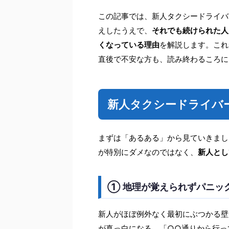
この記事では、新人タクシードライバ
えしたうえで、
それでも続けられた人
くなっている理由
を解説します。これ
直後で不安な方も、読み終わるころに
新人タクシードライバ
まずは「あるある」から見ていきまし
が特別にダメなのではなく、
新人とし
① 地理が覚えられずパニッ
新人がほぼ例外なく最初にぶつかる壁
が真っ白になる。「○○通りから行っ