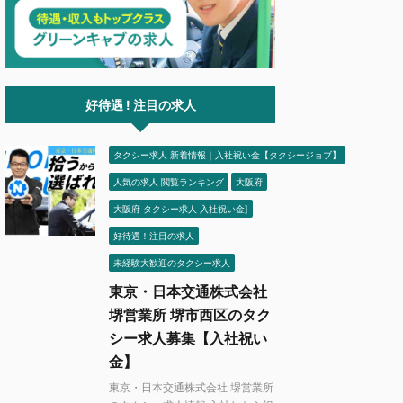
好待遇 ! 注目の求人
タクシー求人 新着情報｜入社祝い金【タクシージョブ】
人気の求人 閲覧ランキング
大阪府
大阪府 タクシー求人 入社祝い金]
好待遇！注目の求人
未経験大歓迎のタクシー求人
東京・日本交通株式会社
堺営業所 堺市西区のタク
シー求人募集【入社祝い
金】
東京・日本交通株式会社 堺営業所