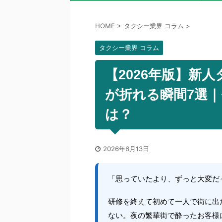
HOME
>
タクシー業界 コラム
>
タクシー業界 コラム
【2026年版】新
が折れる瞬間7選
は？
2026年6月13日
「思っていたより、ずっと大変だ
研修を終えて初めて一人で街に出
ない。夜の繁華街で酔ったお客様