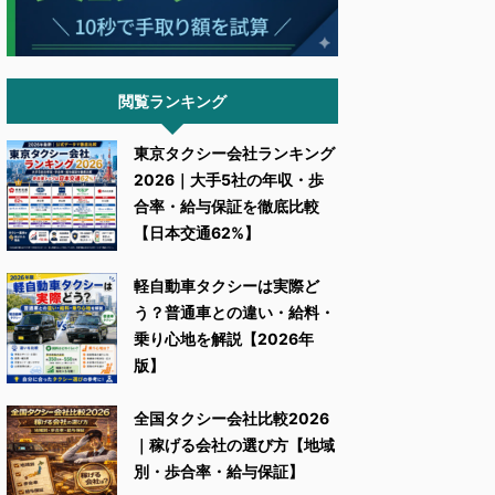
閲覧ランキング
東京タクシー会社ランキング
2026｜大手5社の年収・歩
合率・給与保証を徹底比較
【日本交通62%】
軽自動車タクシーは実際ど
う？普通車との違い・給料・
乗り心地を解説【2026年
版】
全国タクシー会社比較2026
｜稼げる会社の選び方【地域
別・歩合率・給与保証】