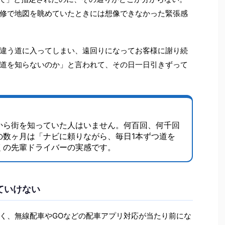
修で地図を眺めていたときには想像できなかった緊張感
違う道に入ってしまい、遠回りになってお客様に謝り続
道を知らないのか」と言われて、その日一日引きずって
から街を知っていた人はいません。何百回、何千回
の数ヶ月は「ナビに頼りながら、毎日1本ずつ道を
くの先輩ドライバーの実感です。
ていけない
く、無線配車やGOなどの配車アプリ対応が当たり前にな