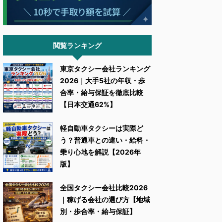
閲覧ランキング
東京タクシー会社ランキング
2026｜大手5社の年収・歩
合率・給与保証を徹底比較
【日本交通62%】
軽自動車タクシーは実際ど
う？普通車との違い・給料・
乗り心地を解説【2026年
版】
全国タクシー会社比較2026
｜稼げる会社の選び方【地域
別・歩合率・給与保証】