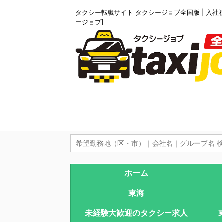
タクシー転職サイト タクシージョブ全国版 | 入社
ージョブ]
ホーム
東海
未経験大歓迎のタクシー求人