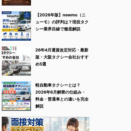
【2026年版】newmo（ニ
ューモ）の評判は？現役タク
シー業界目線で徹底解説
26年4月運賃改定対応・最新
版・大阪タクシー会社おすす
め5選
軽自動車タクシーとは？
2026年6月解禁の仕組み・
料金・普通車との違いを完全
解説