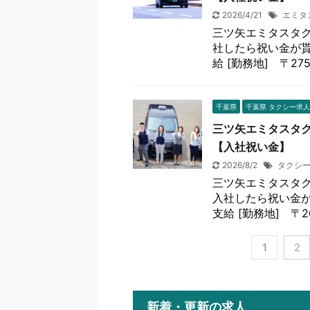
2026/4/21
エミタ
三ツ矢エミタスタク
社したら祝い金が貰
給 [勤務地] 〒27
千葉県
千葉県 タクシー求人
三ツ矢エミタスタク
【入社祝い金】
2026/8/2
タクシー
三ツ矢エミタスタク
入社したら祝い金が
支給 [勤務地] 〒2
1
2
新着・更新の求人