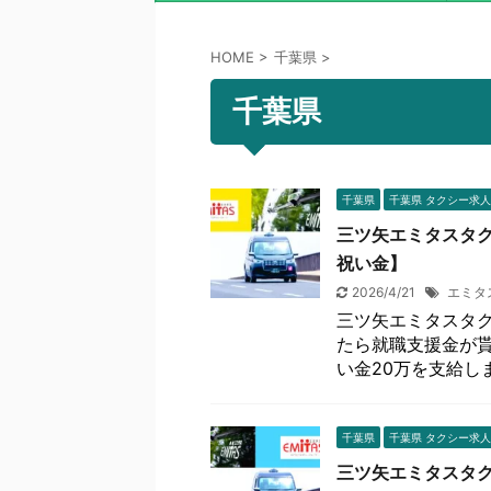
HOME
>
千葉県
>
千葉県
千葉県
千葉県 タクシー求人
三ツ矢エミタスタク
祝い金】
2026/4/21
エミタ
三ツ矢エミタスタク
たら就職支援金が貰
い金20万を支給します
千葉県
千葉県 タクシー求人
三ツ矢エミタスタク