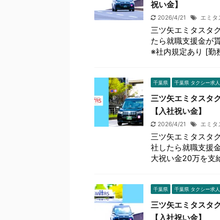
祝い金】
2026/4/21
エミタ
三ツ矢エミタスタク
たら就職支援金が貰
※社内規定あり [勤務
千葉県
千葉県 タクシー求人
三ツ矢エミタスタク
【入社祝い金】
2026/4/21
エミタ
三ツ矢エミタスタク
社したら就職支援金
大祝い金20万を支給し
千葉県
千葉県 タクシー求人
三ツ矢エミタスタク
【入社祝い金】