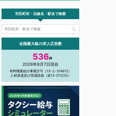
市区町村・沿線名・駅名で検索
全国最大級の求人広告数
536
件
2026年8月7日現在
有料職業紹介事業許可（13-ユ-314612）
人材派遣及び現場請負（派13-311220）