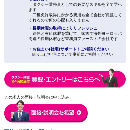
タクシー乗務員としての必要なスキルを全て学べ
ます
二種免許取得にかかる費用も全て会社が負担して
くれるので何の心配も入りません
・長期休暇の取得によりリフレッシュ
連休と有給休暇を繋げて、家族で海外ヨーロッパ
周遊の長期休暇など乗務員ファーストの会社です
・お住まい(社宅)サポート！ご相談ください
借り上げ社宅について事前にご相談ください
この求人の面接・説明会に申し込み