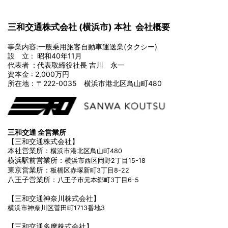
三和交通株式会社 (横浜市) 本社 会社概要
事業内容:一般乗用旅客自動車運送業(タクシー)
設 立 : 昭和40年11月
代表者 : 代表取締役社長 吉川 永一
資本金 : 2,000万円
所在地：〒222-0035 横浜市港北区鳥山町480
三和交通 全営業所
【三和交通株式会社】
本社営業所：
横浜市港北区鳥山町480
横浜駅前営業所：
横浜市西区岡野2丁目15-18
東京営業所：
板橋区赤塚新町3丁目8-22
八王子営業所：
八王子市元本郷町3丁目6-5
【三和交通神奈川株式会社】
横浜市神奈川区菅田町1713番地3
【三和交通多摩株式会社】