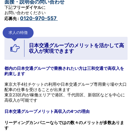
面接・説明会の問い合わせ
下記
フリーダイヤル
に
お問い合わせください
0120-970-557
応募先 :
求人の特徴
日本交通グループのメリットを活かして高
収入が実現できます
都内の日本交通グループで乗務されたい方は三和交通で高収入を
約束します
東京大手4社チケットの利用や日本交通グループ専用乗り場や大口
配車の仕事を受けることが出来ます
東京23区内が稼働エリアで港区、千代田区、新宿区などを中心に
高収入が可能です
日本交通グループメリット高収入の4つの理由
リーディングカンパニーならではの数々のメリットが多数ありま
す