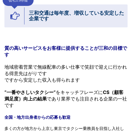
会社の特徴
三和交通は毎年度、増収している安定した
企業です
質の高いサービスをお客様に提供することが三和の目標で
す
地域密着営業で無線配車の多い仕事で
笑顔で迎えに行かれ
る得意先はがりです
ですから安定した収入も得られます
“一番やさしいタクシー”
をキャッチフレーズに
CS（顧客
満足度）向上の結果
であり業界でも注目される企業の一社
です
全国・地方出身者からの応募も歓迎
多くの方が地方から上京し東京でタクシー乗務員を目指し入社し