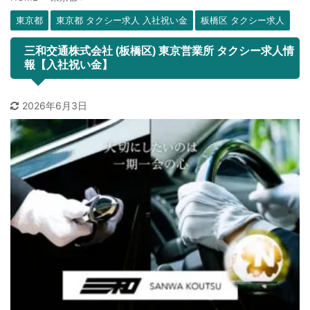
東京都
東京都 タクシー求人 入社祝い金
板橋区 タクシー求人
三和交通株式会社 (板橋区) 東京営業所 タクシー求人情
報【入社祝い金】
2026年6月3日