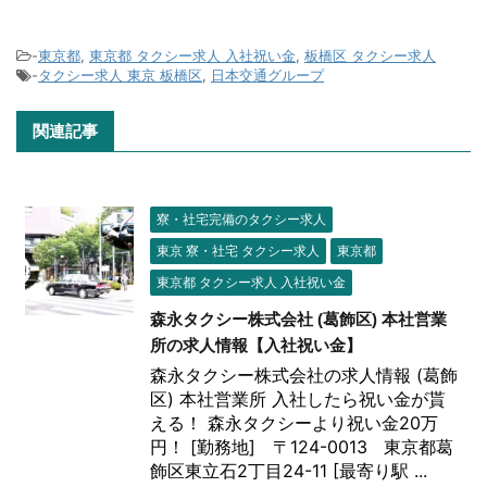
-
東京都
,
東京都 タクシー求人 入社祝い金
,
板橋区 タクシー求人
-
タクシー求人 東京 板橋区
,
日本交通グループ
関連記事
寮・社宅完備のタクシー求人
東京 寮・社宅 タクシー求人
東京都
東京都 タクシー求人 入社祝い金
森永タクシー株式会社 (葛飾区) 本社営業
所の求人情報【入社祝い金】
森永タクシー株式会社の求人情報 (葛飾
区) 本社営業所 入社したら祝い金が貰
える！ 森永タクシーより祝い金20万
円！ [勤務地] 〒124-0013 東京都葛
飾区東立石2丁目24-11 [最寄り駅 ...