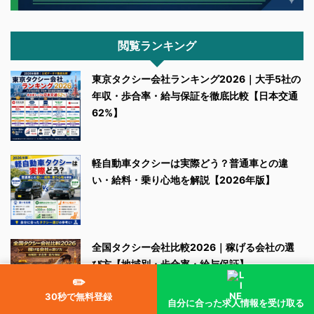
閲覧ランキング
東京タクシー会社ランキング2026｜大手5社の
年収・歩合率・給与保証を徹底比較【日本交通
62%】
軽自動車タクシーは実際どう？普通車との違
い・給料・乗り心地を解説【2026年版】
全国タクシー会社比較2026｜稼げる会社の選
び方【地域別・歩合率・給与保証】
✏️
30秒で無料登録
自分に合った求人情報を受け取る