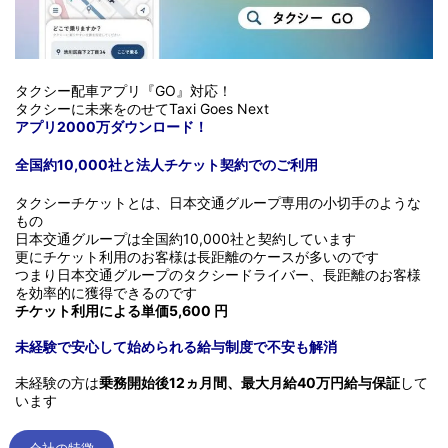
タクシー配車アプリ『GO』対応！
タクシーに未来をのせてTaxi Goes Next
アプリ2000万ダウンロード！
全国約10,000社と法人チケット契約でのご利用
タクシーチケットとは、日本交通グループ専用の小切手のような
もの
日本交通グループは全国約10,000社と契約しています
更にチケット利用のお客様は長距離のケースが多いのです
つまり日本交通グループのタクシードライバー、長距離のお客様
を効率的に獲得できるのです
チケット利用による単価5,600 円
未経験で安心して始められる給与制度で不安も解消
未経験の方は
乗務開始後12ヵ月間、最大月給40万円給与保証
して
います