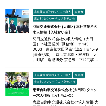
未経験大歓迎のタクシー求人
東京都
東京都 タクシー求人 入社祝い金
羽田交通株式会社 (大田区) 本社営業所の
求人情報【入社祝い金】
羽田交通株式会社の求人情報（大田
区）本社営業所 [勤務地] 〒143-
0003 東京都大田区京浜島2丁目15-9
[最寄り駅] 京浜東北線・根岸線 大
井町駅 送迎15分 京急線 平和島駅 ...
未経験大歓迎のタクシー求人
東京都
東京都 タクシー求人 入社祝い金
恵豊自動車交通株式会社 (大田区) タクシ
ー求人情報【入社祝い金】
恵豊自動車交通株式会社の求人情報(大