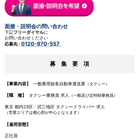
面接・説明会の問い合わせ
下記
フリーダイヤル
に
お問い合わせください
0120-970-557
応募先 :
募 集 要 項
【事業内容】
一般乗用旅客自動車運送業
（タクシー）
【職 種】
タクシー乗務員 求人
（一般及び定時制乗務員）
東京 都内23区・武三地区 タクシードライバー 求人
（営業エリアは都心部が中心となります）
【雇用形態】
正社員