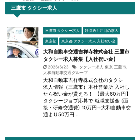
三鷹市 タクシー求人
三鷹市 タクシー求人
好待遇！注目の求人
東京都
東京都 タクシー求人 入社祝い金
大和自動車交通吉祥寺株式会社 三鷹市
タクシー求人募集【入社祝い金】
2026/6/23
タクシー求人 東京 三鷹市
,
大和自動車交通グループ
大和自動車吉祥寺株式会社のタクシー
求人情報（三鷹市）本社営業所 入社し
たら祝い金が貰える！ 【最大60万円】
タクシージョブ応募で 就職支援金 (面
接・研修交通費) 10万円∔大和自動車交
通より50万円 ...