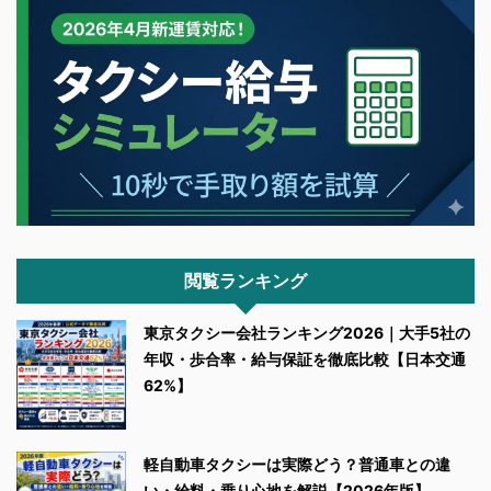
閲覧ランキング
東京タクシー会社ランキング2026｜大手5社の
年収・歩合率・給与保証を徹底比較【日本交通
62%】
軽自動車タクシーは実際どう？普通車との違
い・給料・乗り心地を解説【2026年版】