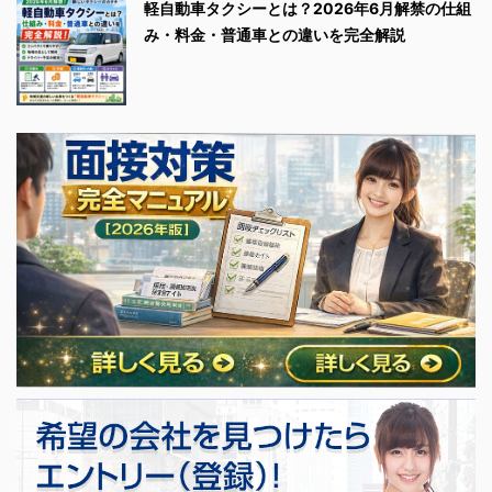
軽自動車タクシーとは？2026年6月解禁の仕組
み・料金・普通車との違いを完全解説