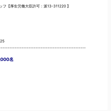
フ【厚生労働大臣許可：派13-311220 】
625
--------------------------------------------------
000名