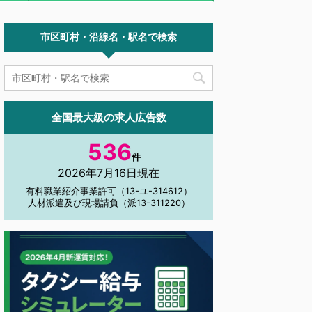
市区町村・沿線名・駅名で検索
全国最大級の求人広告数
536
件
2026年7月16日現在
有料職業紹介事業許可（13-ユ-314612）
人材派遣及び現場請負（派13-311220）