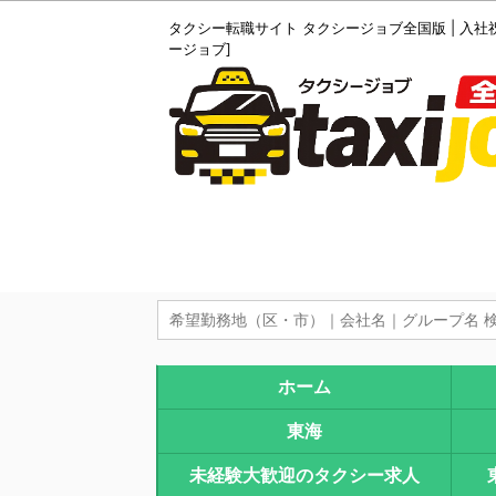
タクシー転職サイト タクシージョブ全国版 | 入社
ージョブ]
ホーム
東海
未経験大歓迎のタクシー求人