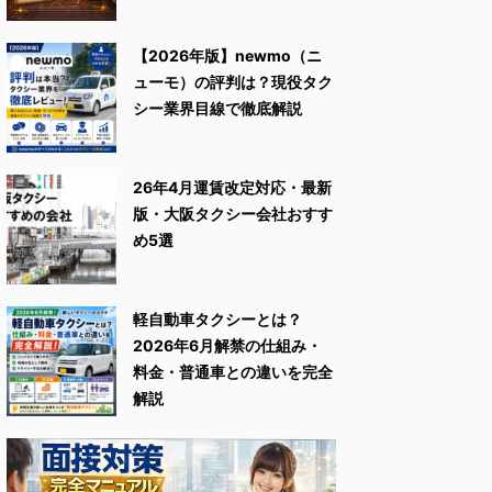
【2026年版】newmo（ニ
ューモ）の評判は？現役タク
シー業界目線で徹底解説
26年4月運賃改定対応・最新
版・大阪タクシー会社おすす
め5選
軽自動車タクシーとは？
2026年6月解禁の仕組み・
料金・普通車との違いを完全
解説