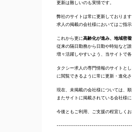
更新は難しいのも実情です。
弊社のサイトは常に更新しております
求人の掲載の会社様においてはご指示
これから更に
高齢化が進み、地域密着
従来の隔日勤務から日勤や時短など誰
増々活躍しやすいよう、当サイトで各
タクシー求人の専門情報のサイトとし
に閲覧できるように常に更新・進化さ
現在、未掲載の会社様については、順
またサイトに掲載されている会社様に
今後ともご利用、ご支援の程宜しくお
------------------------------------