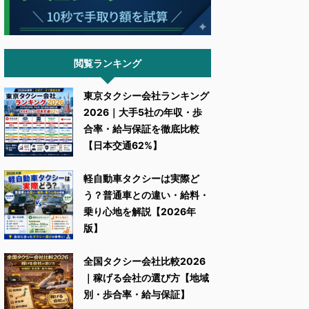
閲覧ランキング
東京タクシー会社ランキング
2026｜大手5社の年収・歩
合率・給与保証を徹底比較
【日本交通62%】
軽自動車タクシーは実際ど
う？普通車との違い・給料・
乗り心地を解説【2026年
版】
全国タクシー会社比較2026
｜稼げる会社の選び方【地域
別・歩合率・給与保証】