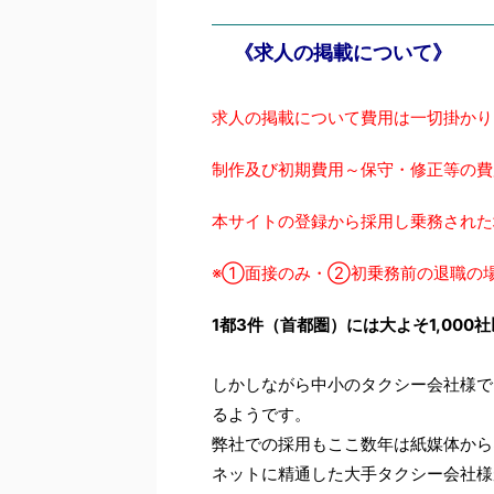
《求人の掲載について》
求人の掲載について費用は一切掛かり
制作及び初期費用～保守・修正等の費
本サイトの登録から採用し乗務された
※①面接のみ・②初乗務前の退職の
1都3件（首都圏）には大よそ1,000
しかしながら中小のタクシー会社様で
るようです。
弊社での採用もここ数年は紙媒体から
ネットに精通した大手タクシー会社様