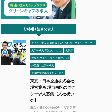
好待遇 ! 注目の求人
タクシー求人 新着情報｜入社祝い金【タクシージョブ】
人気の求人 閲覧ランキング
大阪府
大阪府 タクシー求人 入社祝い金]
好待遇！注目の求人
未経験大歓迎のタクシー求人
東京・日本交通株式会社
堺営業所 堺市西区のタク
シー求人募集【入社祝い
金】
東京・日本交通株式会社 堺営業所