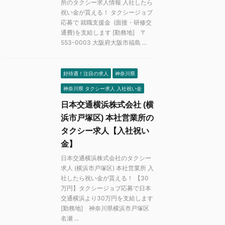
所のタクシー求人情報 入社したら
祝い金が貰える！ タクシージョブ
応募で 就職支援金 (面接・研修交
通費)を支給します [勤務地] 〒
553-0003 大阪府大阪市福島 ...
好待遇！注目の求人
神奈川県
神奈川県 タクシー求人 入社祝い金
日本交通横浜株式会社 (横
浜市戸塚区) 本社営業所の
タクシー求人【入社祝い
金】
日本交通横浜株式会社のタクシー
求人 (横浜市戸塚区) 本社営業所 入
社したら祝い金が貰える！ 【30
万円】タクシージョブ応募で日本
交通横浜より30万円を支給します
[勤務地] 神奈川県横浜市戸塚区
名瀬 ...