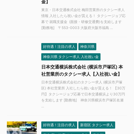
金】
東京・日本交通株式会社 梅田営業所のタクシー求人
情報 入社したら祝い金が貰える！ タクシージョブ応
募で 就職支援金 (面接・研修交通費)を支給します
[勤務地] 〒553-0003 大阪府大阪市福島 ...
好待遇！注目の求人
神奈川県
神奈川県 タクシー求人 入社祝い金
日本交通横浜株式会社 (横浜市戸塚区) 本
社営業所のタクシー求人【入社祝い金】
日本交通横浜株式会社のタクシー求人 (横浜市戸塚
区) 本社営業所 入社したら祝い金が貰える！ 【30万
円】タクシージョブ応募で日本交通横浜より30万円
を支給します [勤務地] 神奈川県横浜市戸塚区名瀬
...
好待遇！注目の求人
新宿区 タクシー求人