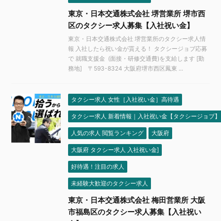
東京・日本交通株式会社 堺営業所 堺市西
区のタクシー求人募集【入社祝い金】
東京・日本交通株式会社 堺営業所のタクシー求人情
報 入社したら祝い金が貰える！ タクシージョブ応募
で 就職支援金 (面接・研修交通費)を支給します [勤
務地] 〒593-8324 大阪府堺市西区鳳東 ...
タクシー求人 女性［入社祝い金］高待遇
タクシー求人 新着情報｜入社祝い金【タクシージョブ】
人気の求人 閲覧ランキング
大阪府
大阪府 タクシー求人 入社祝い金]
好待遇！注目の求人
未経験大歓迎のタクシー求人
東京・日本交通株式会社 梅田営業所 大阪
市福島区のタクシー求人募集【入社祝い