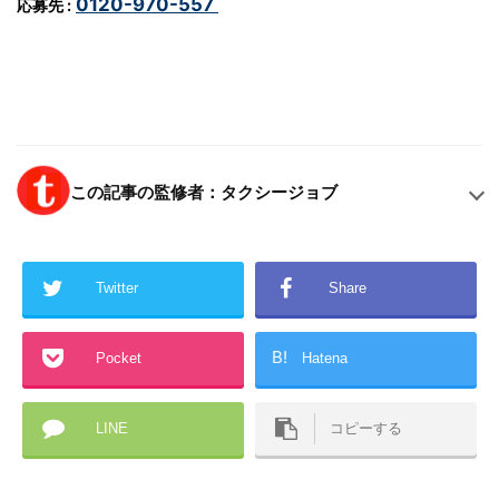
0120-970-557
応募先 :
この記事の監修者：タクシージョブ
Twitter
Share
B!
Pocket
Hatena
LINE
コピーする