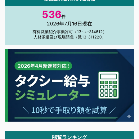
536
件
2026年7月16日現在
有料職業紹介事業許可（13-ユ-314612）
人材派遣及び現場請負（派13-311220）
閲覧ランキング