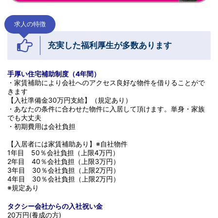
求人の特徴
充実した福利厚生が多数あります
手厚い住宅補助制度（
4
年間）
・家賃補助により会社へのアクセス良好な物件を借りることがで
きます
【入社準備金30万円支給】（規定あり）
・あなたの条件に合わせた物件に入居して頂けます。単身・家族
でも大丈夫
・初期費用は会社負担
【入居者には家賃補助あり】※自社物件
1年目 50％会社負担（上限4万円）
2年目 40％会社負担（上限3万円）
3年目 30％会社負担（上限2万円）
4年目 30％会社負担（上限2万円）
※規定あり
タクシー会社からの入社祝い金
20万円(養成の方)