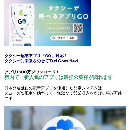
タクシー配車アプリ『
GO
』対応！
タクシーに未来をのせて
Taxi Goes Next
アプリ1500
万ダウンロード！
都内で一番人気のアプリは最強の集客が図れます
日本交通独自の最新アプリを使用した配車システムは
スムーズな配車で効率よく、無駄なく営業収入をあげる事が可能
です