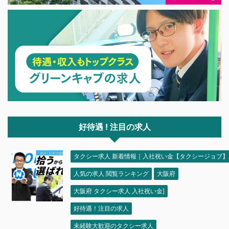
好待遇 ! 注目の求人
タクシー求人 新着情報｜入社祝い金【タクシージョブ】
人気の求人 閲覧ランキング
大阪府
大阪府 タクシー求人 入社祝い金]
好待遇！注目の求人
未経験大歓迎のタクシー求人