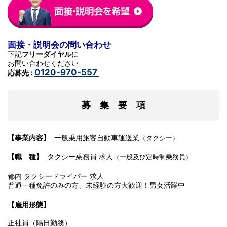
面接・説明会の問い合わせ
下記
フリーダイヤル
に
お問い合わせください
0120-970-557
応募先 :
募 集 要 項
【事業内容】
一般乗用旅客自動車運送業
（タクシー）
【職 種】
タクシー乗務員 求人
（一般及び定時制乗務員）
都内 タクシードライバー 求人
普通一種免許のみの方、未経験の方大歓迎！男女活躍中
【雇用形態】
正社員（隔日勤務）