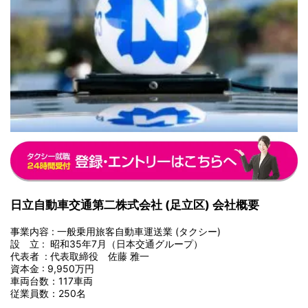
日立自動車交通第二株式会社
(
足立区
)
会社概要
事業内容 : 一般乗用旅客自動車運送業 (タクシー)
設 立 : 昭和35年7月（日本交通グループ）
代表者 : 代表取締役 佐藤 雅一
資本金 : 9,950万円
車両台数：117車両
従業員数：250名