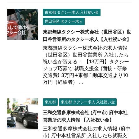
東京都 タクシー求人 入社祝い金
世田谷区 タクシー求人
東都無線タクシー株式会社（世田谷区）世
田谷営業所のタクシー求人【入社祝い金】
東都無線タクシー株式会社の求人情報
（世田谷区）世田谷営業所 入社したら
祝い金が貰える！ 【13万円】タクシー
ジョブ応募で 就職支援金 (面接・研修
交通費) 3万円∔東都自動車交通より10
万円（経験者） ...
東京都
東京都 タクシー求人 入社祝い金
三和交通多摩株式会社 (府中市) 府中本社
営業所の求人情報 【入社祝い金】
三和交通多摩株式会社の求人情報 (府中
市) 府中本社営業所 入社したら就職支