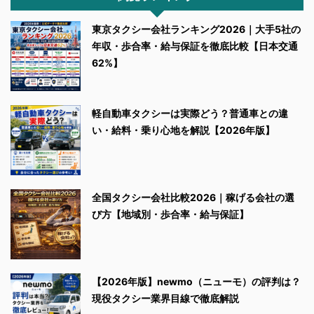
東京タクシー会社ランキング2026｜大手5社の
年収・歩合率・給与保証を徹底比較【日本交通
62%】
軽自動車タクシーは実際どう？普通車との違
い・給料・乗り心地を解説【2026年版】
全国タクシー会社比較2026｜稼げる会社の選
び方【地域別・歩合率・給与保証】
【2026年版】newmo（ニューモ）の評判は？
現役タクシー業界目線で徹底解説