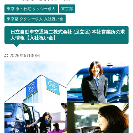
東京 寮・社宅 タクシー求人
東京都
東京都 タクシー求人 入社祝い金
日立自動車交通第二株式会社 (足立区) 本社営業所の求
人情報【入社祝い金】
2026年5月30日