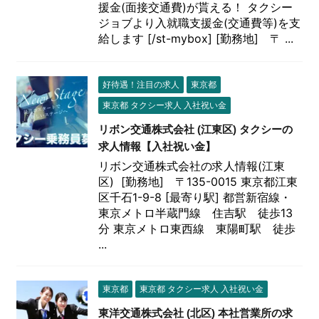
援金(面接交通費)が貰える！ タクシー
ジョブより入就職支援金(交通費等)を支
給します [/st-mybox] [勤務地] 〒 ...
好待遇！注目の求人
東京都
東京都 タクシー求人 入社祝い金
リボン交通株式会社 (江東区) タクシーの
求人情報【入社祝い金】
リボン交通株式会社の求人情報(江東
区) [勤務地] 〒135-0015 東京都江東
区千石1-9-8 [最寄り駅] 都営新宿線・
東京メトロ半蔵門線 住吉駅 徒歩13
分 東京メトロ東西線 東陽町駅 徒歩
...
東京都
東京都 タクシー求人 入社祝い金
東洋交通株式会社 (北区) 本社営業所の求