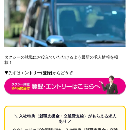
タクシーの就職にお役立ていただけるよう最新の求人情報を掲
載！
▼先ずは
エントリー
(
登録
)
からどうぞ
＼ 入社特典（就職支援金・交通費支給）がもらえる求人
あり ／
タクシージョブ全国版では、入社特典（就職支援金・交通