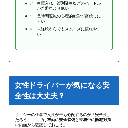
車庫入れ・縦列駐車などのハードル
が普通車より低い
長時間運転の心理的疲労が蓄積しに
くい
未経験からでもスムーズに慣れやす
い
女性ドライバーが気になる安
全性は大丈夫？
タクシーの仕事で女性が最も心配するのが「安全性」
だろう。ここでは
車両の安全装備
と
乗務中の防犯対策
の両面から確認しておこう。