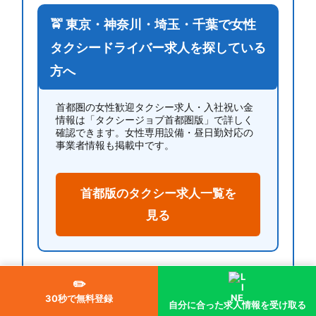
🚖 東京・神奈川・埼玉・千葉で女性
タクシードライバー求人を探している
方へ
首都圏の女性歓迎タクシー求人・入社祝い金
情報は「タクシージョブ首都圏版」で詳しく
確認できます。女性専用設備・昼日勤対応の
事業者情報も掲載中です。
首都版のタクシー求人一覧を
見る
✏️
【履歴書不要】タクシードライバ
30秒で無料登録
自分に合った求人情報を受け取る