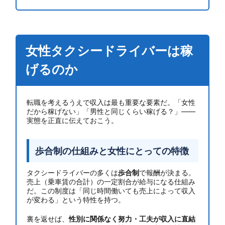
女性タクシードライバーは稼
げるのか
転職を考えるうえで収入は最も重要な要素だ。「女性
だから稼げない」「男性と同じくらい稼げる？」——
実態を正直に伝えておこう。
歩合制の仕組みと女性にとっての特徴
タクシードライバーの多くは
歩合制
で報酬が決まる。
売上（乗車賃の合計）の一定割合が給与になる仕組み
だ。この制度は「同じ時間働いても売上によって収入
が変わる」という特性を持つ。
裏を返せば、
性別に関係なく努力・工夫が収入に直結