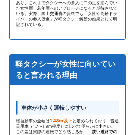
あり、これまでタクシーへの参入に二の足を踏んでい
た女性層・若年層へのアプローチになると期待されて
いる。実際、国土交通省の資料でも「女性や高齢ドラ
イバーの参入促進」が軽タクシー解禁の効果として明
記されている。
軽タクシーが女性に向いてい
ると言われる理由
車体が小さく運転しやすい
1.48m以下
軽自動車の全幅は
と定められており、普通
乗用車（1.7〜1.9m程度）に比べて明らかに小さい。
この差は実際の運転でどう感じるか——
狭い道路での