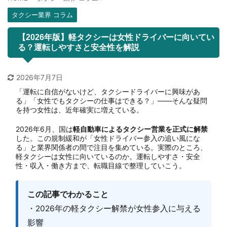
タクシー業界 コラム
【2026年版】軽タクシーは女性ドライバーに向いてい
る？運転しやすさと安全性を解説
2026年7月7日
「運転に自信がないけど、タクシードライバーに興味があ
る」「女性でもタクシーの仕事はできる？」——そんな疑問
を持つ女性は、近年確実に増えている。
2026年6月、国は
軽自動車によるタクシー営業を正式に解禁
した。この規制緩和が「女性ドライバー参入の追い風にな
る」と業界関係者の間で注目を集めている。実際のところ、
軽タクシーは女性に向いているのか。運転しやすさ・安全
性・収入・働き方まで、転職目線で整理していこう。
この記事でわかること
・2026年の軽タクシー解禁が女性参入に与える
影響