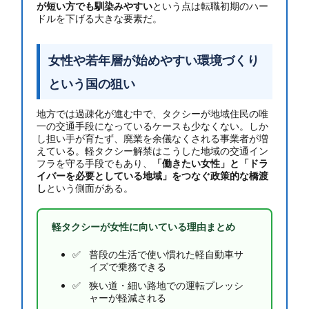
が短い方でも馴染みやすい
という点は転職初期のハー
ドルを下げる大きな要素だ。
女性や若年層が始めやすい環境づくり
という国の狙い
地方では過疎化が進む中で、タクシーが地域住民の唯
一の交通手段になっているケースも少なくない。しか
し担い手が育たず、廃業を余儀なくされる事業者が増
えている。軽タクシー解禁はこうした地域の交通イン
フラを守る手段でもあり、
「働きたい女性」と「ドラ
イバーを必要としている地域」をつなぐ政策的な橋渡
し
という側面がある。
軽タクシーが女性に向いている理由まとめ
普段の生活で使い慣れた軽自動車サ
イズで乗務できる
狭い道・細い路地での運転プレッシ
ャーが軽減される