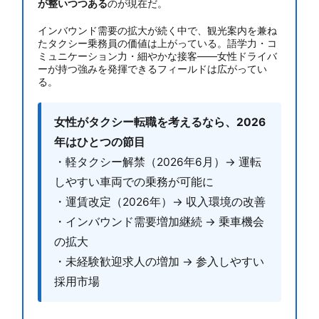
が整いつつある
のが現在だ。
インバウンド需要の拡大が続く中で、観光案内を兼ね
たタクシー乗務員の価値は上がっている。語学力・コ
ミュニケーション力・細やかな接客——女性ドライバ
ーが持つ強みを発揮できるフィールドは広がってい
る。
女性がタクシー転職を考えるなら、2026
年はひとつの節目
・軽タクシー解禁（2026年6月）→ 運転
しやすい車両での乗務が可能に
・運賃改定（2026年）→ 収入環境の改善
・インバウンド需要増加継続 → 乗車機会
の拡大
・未経験歓迎求人の増加 → 参入しやすい
採用市場