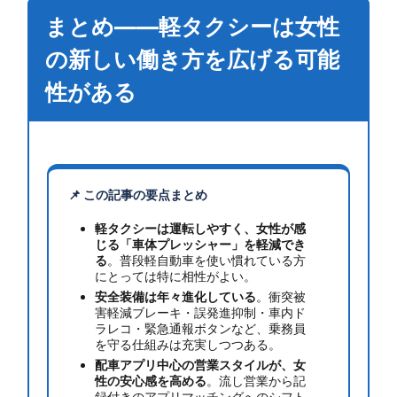
まとめ——軽タクシーは女性
の新しい働き方を広げる可能
性がある
📌 この記事の要点まとめ
軽タクシーは運転しやすく、女性が感
じる「車体プレッシャー」を軽減でき
る
。普段軽自動車を使い慣れている方
にとっては特に相性がよい。
安全装備は年々進化している
。衝突被
害軽減ブレーキ・誤発進抑制・車内ド
ラレコ・緊急通報ボタンなど、乗務員
を守る仕組みは充実しつつある。
配車アプリ中心の営業スタイルが、女
性の安心感を高める
。流し営業から記
録付きのアプリマッチングへのシフト