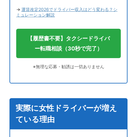
→
運賃改定2026でドライバー収入はどう変わる？シ
ミュレーション解説
【履歴書不要】タクシードライバ
ー転職相談（30秒で完了）
※無理な応募・勧誘は一切ありません
実際に女性ドライバーが増え
ている理由