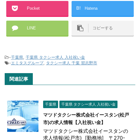
B!
Pocket
Hatena
LINE
コピーする
-
千葉県
,
千葉県 タクシー求人 入社祝い金
-
エミタスグループ
,
タクシー求人 千葉 習志野市
関連記事
千葉県
千葉県 タクシー求人 入社祝い金
マツドタクシー株式会社イースタン(松戸
市)の求人情報【入社祝い金】
マツドタクシー株式会社イースタンの
求人情報(松戸市) [勤務地] 〒270-