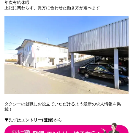
年次有給休暇
上記に関わらず、貴方に合わせた働き方が選べます
タクシーの就職にお役立ていただけるよう最新の求人情報を掲
載！
▼先ずは
エントリー
(
登録
)
から