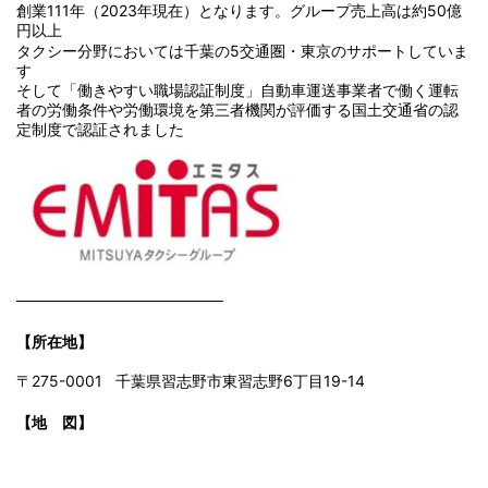
創業111年（2023年現在）となります。グループ売上高は約50億
円以上
タクシー分野においては千葉の5交通圏・東京のサポートしていま
す
そして「働きやすい職場認証制度」自動車運送事業者で働く運転
者の労働条件や労働環境を第三者機関が評価する国土交通省の認
定制度で認証されました
───────────────────
【所在地】
〒275-0001 千葉県習志野市東習志野6丁目19-14
【地 図】