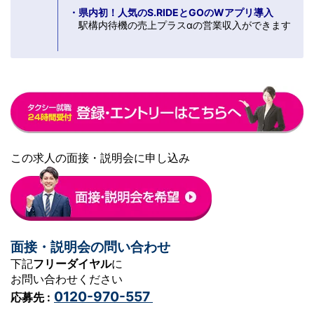
・県内初！人気のS.RIDEとGOのWアプリ導入
駅構内待機の売上プラスαの営業収入ができます
この求人の面接・説明会に申し込み
面接・説明会の問い合わせ
下記
フリーダイヤル
に
お問い合わせください
0120-970-557
応募先 :