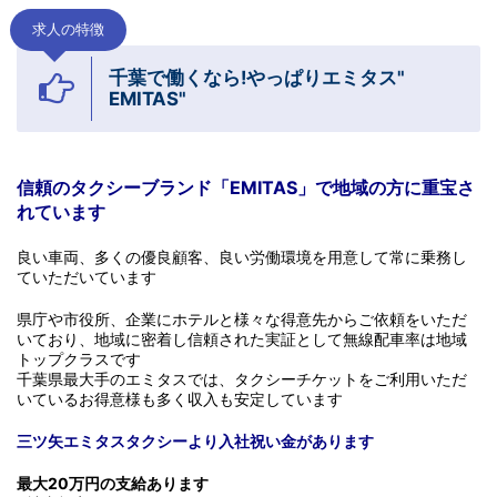
求人の特徴
千葉で働くなら!やっぱりエミタス"
EMITAS"
信頼のタクシーブランド「EMITAS」で地域の方に重宝さ
れています
良い車両、多くの優良顧客、良い労働環境を用意して常に乗務し
ていただいています
県庁や市役所、企業にホテルと様々な得意先からご依頼をいただ
いており、地域に密着し信頼された実証として無線配車率は地域
トップクラスです
千葉県最大手のエミタスでは、タクシーチケットをご利用いただ
いているお得意様も多く収入も安定しています
三ツ矢エミタスタクシーより入社祝い金があります
最大20万円の支給あります