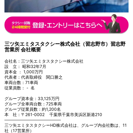
三ツ矢エミタスタクシー株式会社（習志野市）習志野
営業所 会社概要
会社名：三ツ矢エミタスタクシー株式会社
設 立： 昭和32年7月
資本金 ： 1,000万円
代表者：代表取締役 関口勝之
車両台数：71車両
従業員数： - 名
グループ資本金：33,125万円
グループ全車両台数：725車両
グループ従業員数：約1,200名
本 社：〒261-0002 千葉県千葉市美浜区新港210
───────────────────
三ツ矢エミタスタクシーHD株式会社は、グループ内会社数は、11
社（17営業所）