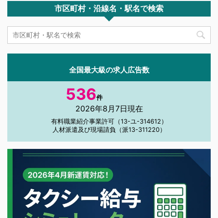
市区町村・沿線名・駅名で検索
全国最大級の求人広告数
536
件
2026年8月7日現在
有料職業紹介事業許可（13-ユ-314612）
人材派遣及び現場請負（派13-311220）