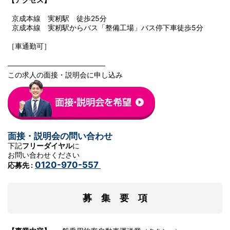
京成本線 実籾駅 徒歩25分
京成本線 実籾駅からバス「整備工場」バス停下車徒歩5分
［車通勤可］
───────────────────
この求人の面接・説明会に申し込み
面接・説明会の問い合わせ
下記
フリーダイヤル
に
お問い合わせください
0120-970-557
応募先 :
募 集 要 項