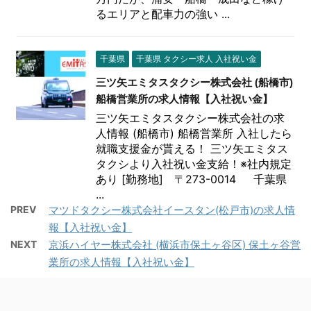
るエリアと配車力の強い ...
千葉県
千葉県 タクシー求人 入社祝い金
三ツ矢エミタスタクシー株式会社 (船橋市)
船橋営業所の求人情報【入社祝い金】
三ツ矢エミタスタクシー株式会社の求
人情報 (船橋市) 船橋営業所 入社したら
就職支援金が貰える！ 三ツ矢エミタス
タクシより入社祝い金支給！※社内規定
あり [勤務地] 〒273-0014 千葉県
...
PREV
マツドタクシー株式会社イースタン(松戸市)の求人情
報【入社祝い金】
NEXT
京浜ハイヤー株式会社 (横浜市保土ヶ谷区) 保土ヶ谷営
業所の求人情報【入社祝い金】