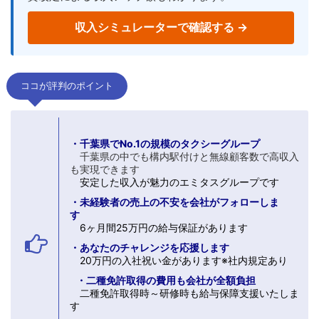
収入シミュレーターで確認する →
ココが評判のポイント
・千葉県でNo.1の規模のタクシーグループ
千葉県の中でも構内駅付けと無線顧客数で高収入
も実現できます
安定した収入が魅力のエミタスグループです
・未経験者の売上の不安を会社がフォローしま
す
6ヶ月間25万円の給与保証があります
・あなたのチャレンジを応援します
20万円の入社祝い金があります※社内規定あり
・二種免許取得の費用も会社が全額負担
二種免許取得時～研修時も給与保障支援いたしま
す