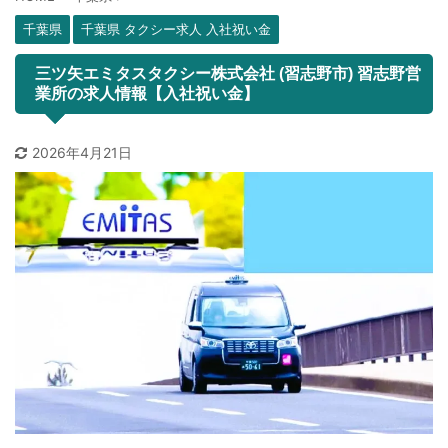
千葉県
千葉県 タクシー求人 入社祝い金
三ツ矢エミタスタクシー株式会社 (習志野市) 習志野営
業所の求人情報【入社祝い金】
2026年4月21日