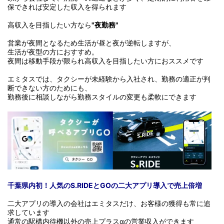
保できれば安定した収入を得られます
高収入を目指したい方なら
"夜勤務"
営業が夜間となるため生活が昼と夜が逆転しますが、
生活が夜型の方におすすめ。
夜間は移動手段が限られ高収入を目指したい方におススメです
エミタスでは、タクシーが未経験から入社され、勤務の適正が判
断できない方のためにも、
勤務後に相談しながら勤務スタイルの変更も柔軟にできます
千葉県内初！人気のS.RIDEとGOの二大アプリ導入で売上倍増
二大アプリの導入の会社はエミタスだけ、お客様の獲得も常に追
求しています
通常の駅構内待機以外の売上プラスαの営業収入ができます