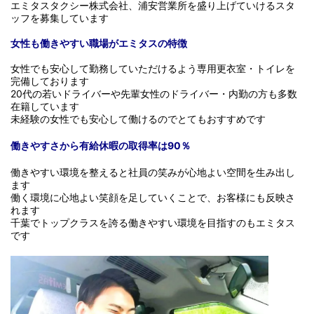
エミタスタクシー株式会社、浦安営業所を盛り上げていけるスタ
ッフを募集しています
女性も働きやすい職場がエミタスの特徴
女性でも安心して勤務していただけるよう専用更衣室・トイレを
完備しており
ます
20代の若いドライバーや先輩女性のドライバー・内勤の方も多数
在籍しています
未経験の女性でも安心して働けるのでとてもおすすめです
働きやすさから有給休暇の取得率は90％
働きやすい環境を整えると社員の笑みが心地よい空間を生み出し
ます
働く環境に心地よい笑顔を足していくことで、お客様にも反映さ
れます
千葉でトップクラスを誇る働きやすい環境を目指すのもエミタス
です