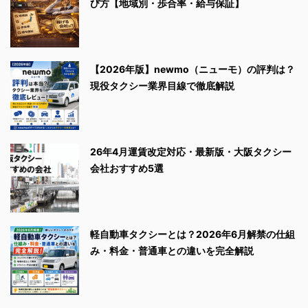
び方【地域別・歩合率・給与保証】
【2026年版】newmo（ニューモ）の評判は？
現役タクシー業界目線で徹底解説
26年4月運賃改定対応・最新版・大阪タクシー
会社おすすめ5選
軽自動車タクシーとは？2026年6月解禁の仕組
み・料金・普通車との違いを完全解説