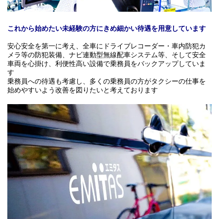
これから始めたい未経験の方にきめ細かい待遇を用意しています
安心安全を第一に考え、全車にドライブレコーダー・車内防犯カ
メラ等の防犯装備、ナビ連動型無線配車システム等、そして安全
車両を心掛け、利便性高い設備で乗務員をバックアップしていま
す
乗務員への待遇も考慮し、多くの乗務員の方がタクシーの仕事を
始めやすいよう改善を図りたいと考えております