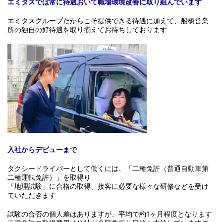
エミタスでは常に待遇おいて職場環境改善に取り組んでいます
エミタスグループだからこそ提供できる待遇に加えて、船橋営業
所の独自の好待遇を取り揃えてお待ちしております
入社からデビューまで
タクシードライバーとして働くには、「二種免許（普通自動車第
二種運転免許）」を取得り
「地理試験」に合格の取得、接客に必要な様々な研修などを受け
ていただきます
試験の合否の個人差はありますが、平均で約1ヶ月程度となります