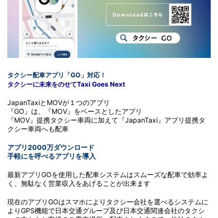
タクシー配車アプリ「GO」対応！
タクシーに未来をのせてTaxi Goes Next
JapanTaxiとMOVが１つのアプリ
『GO』は、『MOV』をベースとしたアプリ
『MOV』提携タクシー車両に加えて『JapanTaxi』アプリ提携タ
クシー車両へも配車
アプリ2000万ダウンロード
手軽にを呼べるアプリを導入
最新アプリGOを使用した配車システムはスムーズな配車で効率よ
く、無駄なく営業収入をあげることが出来ます
現在のアプリGOはスマホによりタクシー会社を選べるシステムに
よりGPS機能で日本交通グループ及び日本交通関連会社のタクシ