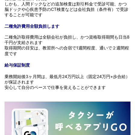
しかも、人間ドックなどの追加検査は割引料金で受診可能、かつ
脳ドックや心疾患予防のCT検査などは会社負担（条件有）で受診
することが可能です
二種免許費用全額負担します
二種免許取得費用は全額会社が負担し、かつ資格取得期間も日当8
千円が支給されます
取得期間の目安は、教習所への合宿で1週間程度、通いで２週間程
度です
給与保証制度
乗務開始後3ヶ月間は、最低月24万円以上（固定24万円+歩合給）
が保証されます
安心して自分のペースで仕事を覚えることができます