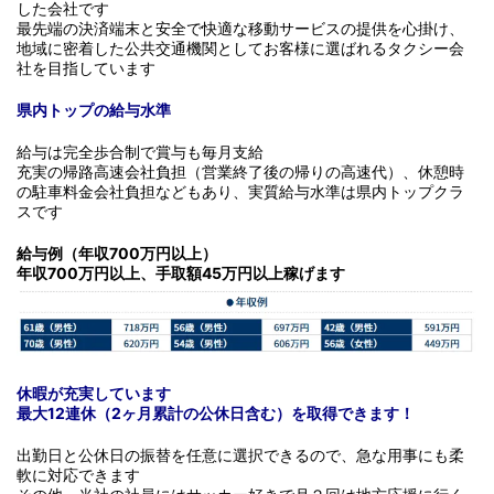
した会社です
最先端の決済端末と安全で快適な移動サービスの提供を心掛け、
地域に密着した公共交通機関としてお客様に選ばれるタクシー会
社を目指しています
県内トップの給与水準
給与は完全歩合制で賞与も毎月支給
充実の帰路高速会社負担（営業終了後の帰りの高速代）、休憩時
の駐車料金会社負担などもあり、実質給与水準は県内トップクラ
スです
給与例（年収700万円以上）
年収700万円以上、手取額45万円以上稼げます
休暇が充実しています
最大12連休（2ヶ月累計の公休日含む）を取得できます！
出勤日と公休日の振替を任意に選択できるので、急な用事にも柔
軟に対応できます