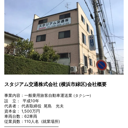
スタジアム交通株式会社 (横浜市緑区)会社概要
事業内容：一般乗用旅客自動車運送業
(タクシー)
設 立： 平成10年
代表者： 代表取締役 尾島 光夫
資本金： 1,500万円
車両台数：62車両
従業員数：110人名 (就業場所)
───────────────────