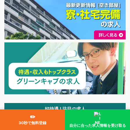
好待遇 ! 注目の求人
✏️
30秒で無料登録
自分に合った求人情報を受け取る
タクシー求人 新着情報｜入社祝い金【タクシージョブ】