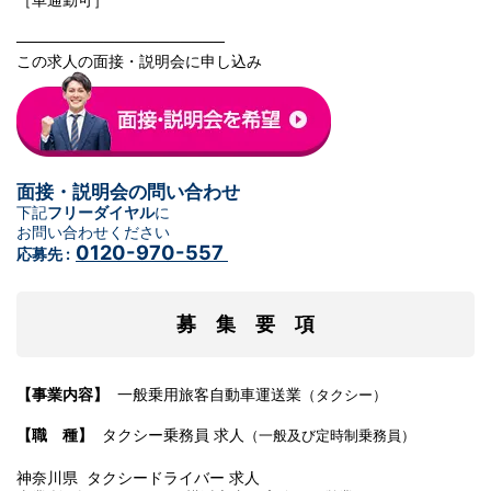
───────────────────
この求人の面接・説明会に申し込み
面接・説明会の問い合わせ
下記
フリーダイヤル
に
お問い合わせください
0120-970-557
応募先 :
募 集 要 項
【事業内容】
一般乗用旅客自動車運送業
（タクシー）
【職 種】
タクシー乗務員 求人
（一般及び定時制乗務員）
神奈川県 タクシードライバー 求人