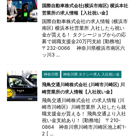
国際自動車株式会社(横浜市南区) 横浜本社
営業所の求人情報【入社祝い金】
国際自動車株式会社の求人情報 (横浜市
南区) 横浜本社営業所 入社したら祝い
金が貰える！ タクシージョブからの応
募で就職支援金20万円支給 [勤務地]
〒232-0066 神奈川県横浜市南区六
ッ川3 ...
神奈川県
神奈川県 タクシー求人 入社祝い金
飛鳥交通川崎株式会社 (川崎市川崎区) 川
崎営業所の求人情報【入社祝い金】
飛鳥交通川崎株式会社 の求人情報 (川
崎市川崎区) 川崎営業所 入社したら就
職支援金が貰える！ 飛鳥交通より入社
祝い金支給あり！ [勤務地] 〒210-
0864 神奈川県川崎市川崎区池上町1-
2 [ ...