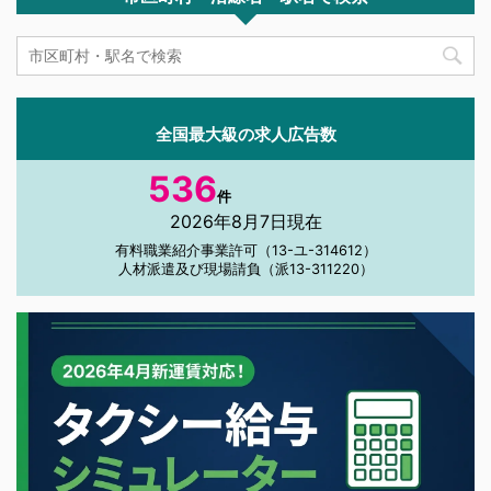
全国最大級の求人広告数
536
件
2026年8月7日現在
有料職業紹介事業許可（13-ユ-314612）
人材派遣及び現場請負（派13-311220）