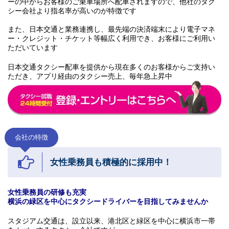
ーの中からお客様のご乗車場所へ配車されますので、他社のタク
シー会社より指名率が高いのが特徴です
また、日本交通と業務連携し、最先端の決済端末により電子マネ
ー・クレジット・チケット等幅広く利用でき、お客様にご利用い
ただいています
日本交通タクシー配車を提供から現在多くのお客様からご支持い
ただき、アプリ経由のタクシー売上、毎年急上昇中
会社の特徴
女性乗務員も積極的に採用中！
女性乗務員の研修も充実
横浜の緑区を中心にタクシードライバーを目指してみませんか
スタジアム交通は、設立以来、港北区と緑区を中心に横浜市一帯