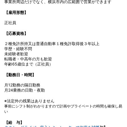
事業所周辺だけでなく、横浜市内の広範囲で営業ができます
【雇用形態】
正社員
【応募資格】
２種免許所持又は普通自動車１種免許取得後３年以上
学歴・経験不問
未経験者歓迎
転職者・中高年の方も歓迎
年齢65歳位まで（正社員）
【勤務日・時間】
月12勤務の隔日勤務
月24乗務の日勤・夜勤
※法定外の残業はありません
事前にシフト制がわかりますので計画やプライベートの時間も確保し易
い
【給 与】