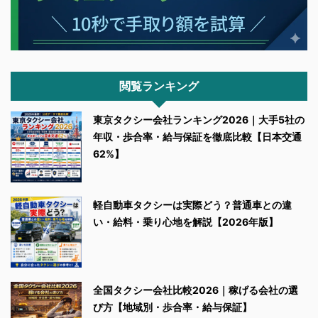
閲覧ランキング
東京タクシー会社ランキング2026｜大手5社の
年収・歩合率・給与保証を徹底比較【日本交通
62%】
軽自動車タクシーは実際どう？普通車との違
い・給料・乗り心地を解説【2026年版】
全国タクシー会社比較2026｜稼げる会社の選
び方【地域別・歩合率・給与保証】