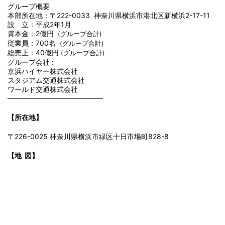
グループ概要
本部所在地：〒222-0033 神奈川県横浜市港北区新横浜2-17-11
設 立：平成2年1月
資本金：2億円
(グループ合計)
従業員：700名
(グループ合計)
総売上：40億円
(グループ合計)
グループ会社 :
京浜ハイヤー株式会社
スタジアム交通株式会社
ワールド交通株式会社
───────────────────
【所在地】
〒226-0025 神奈川県横浜市緑区十日市場町828-8
【地 図】