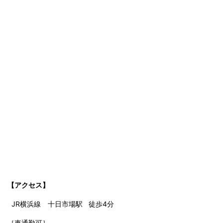
【アクセス】
JR横浜線 十日市場
駅 徒歩4分
［車通勤可］