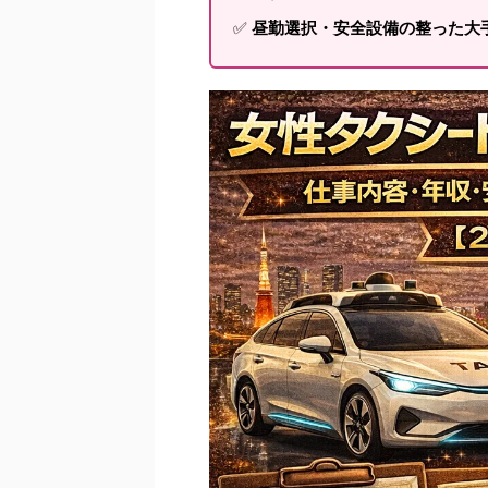
✅
昼勤選択・安全設備の整った大