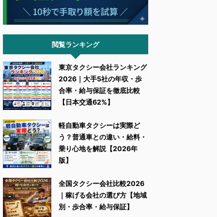
閲覧ランキング
東京タクシー会社ランキング
2026｜大手5社の年収・歩
合率・給与保証を徹底比較
【日本交通62%】
軽自動車タクシーは実際ど
う？普通車との違い・給料・
乗り心地を解説【2026年
版】
全国タクシー会社比較2026
｜稼げる会社の選び方【地域
別・歩合率・給与保証】