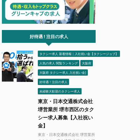
好待遇 ! 注目の求人
タクシー求人 新着情報｜入社祝い金【タクシージョブ】
人気の求人 閲覧ランキング
大阪府
大阪府 タクシー求人 入社祝い金]
好待遇！注目の求人
未経験大歓迎のタクシー求人
東京・日本交通株式会社
堺営業所 堺市西区のタク
シー求人募集【入社祝い
金】
東京・日本交通株式会社 堺営業所