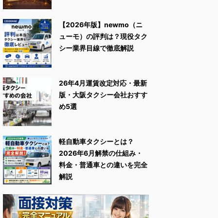
【2026年版】newmo（ニ
ューモ）の評判は？現役タク
シー業界目線で徹底解説
26年4月運賃改定対応・最新
版・大阪タクシー会社おすす
め5選
軽自動車タクシーとは？
2026年6月解禁の仕組み・
料金・普通車との違いを完全
解説