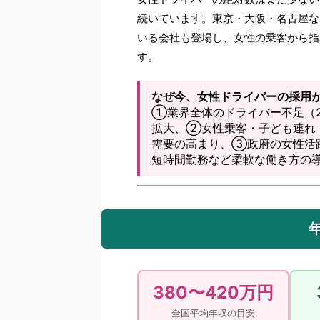
続いています。東京・大阪・名古屋な
いる会社も登場し、女性の乗客から指
す。
なぜ今、女性ドライバーの採用
①業界全体のドライバー不足（20
拡大、②女性乗客・子ども連れ
需要の高まり、③政府の女性活
短時間勤務など柔軟な働き方の
380〜420万円
全国平均年収の目安