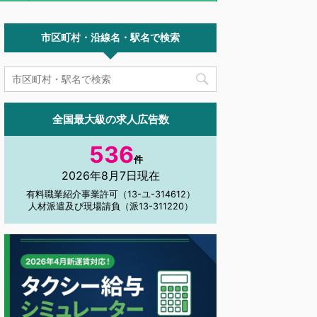
市区町村・沿線名・駅名で検索
全国最大級の求人広告数
536
件
2026年8月7日現在
有料職業紹介事業許可（13-ユ-314612）
人材派遣及び現場請負（派13-311220）