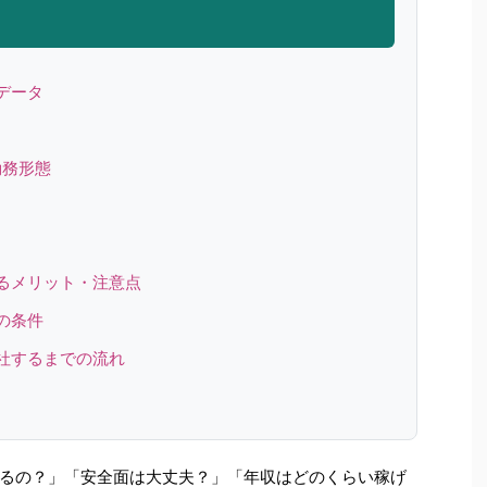
データ
勤務形態
るメリット・注意点
の条件
社するまでの流れ
るの？」「安全面は大丈夫？」「年収はどのくらい稼げ