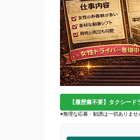
【履歴書不要】タクシード
※無理な応募・勧誘は一切ありませ