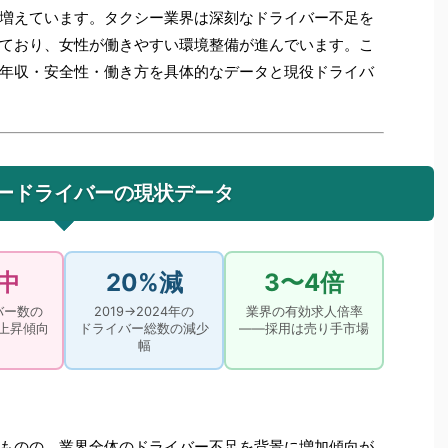
増えています。タクシー業界は深刻なドライバー不足を
ており、女性が働きやすい環境整備が進んでいます。こ
年収・安全性・働き方を具体的なデータと現役ドライバ
ードライバーの現状データ
中
20%減
3〜4倍
バー数の
2019→2024年の
業界の有効求人倍率
上昇傾向
ドライバー総数の減少
——採用は売り手市場
幅
）
ものの、業界全体のドライバー不足を背景に増加傾向が