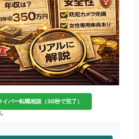
ライバー転職相談（30秒で完了）
ん