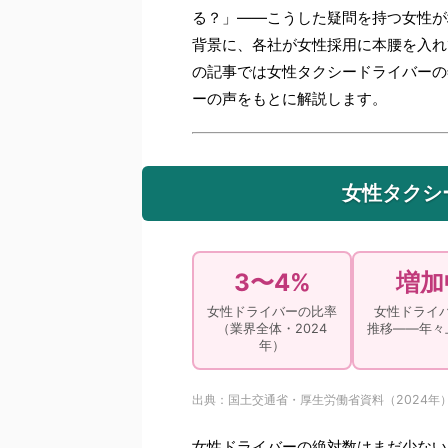
る？」——こうした疑問を持つ女性が
背景に、各社が女性採用に本腰を入れ
の記事では女性タクシードライバーの
ーの声をもとに解説します。
女性タクシ
3〜4%
増加
女性ドライバーの比率
女性ドライ
（業界全体・2024
推移——年々
年）
出典：国土交通省・厚生労働省資料（2024年
女性ドライバーの絶対数はまだ少ない