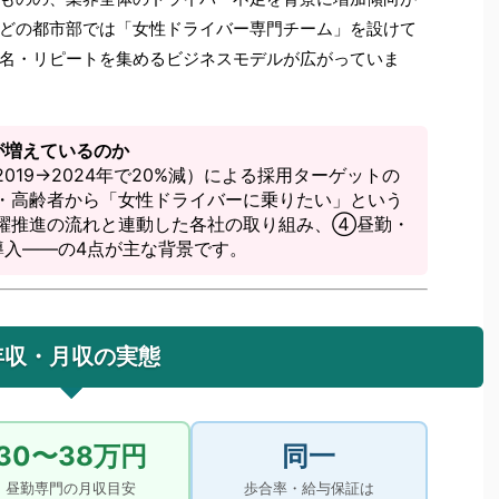
どの都市部では「女性ドライバー専門チーム」を設けて
名・リピートを集めるビジネスモデルが広がっていま
が増えているのか
19→2024年で20%減）による採用ターゲットの
・高齢者から「女性ドライバーに乗りたい」という
躍推進の流れと連動した各社の取り組み、④昼勤・
導入——の4点が主な背景です。
年収・月収の実態
30〜38万円
同一
昼勤専門の月収目安
歩合率・給与保証は