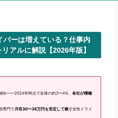
イバーは増えている？仕事内
リアルに解説【2026年版】
傾向——2024年時点で全体の約3〜4%、
各社が積極
勤専門で
月収30〜38万円を安定して稼ぐ
女性ドライ