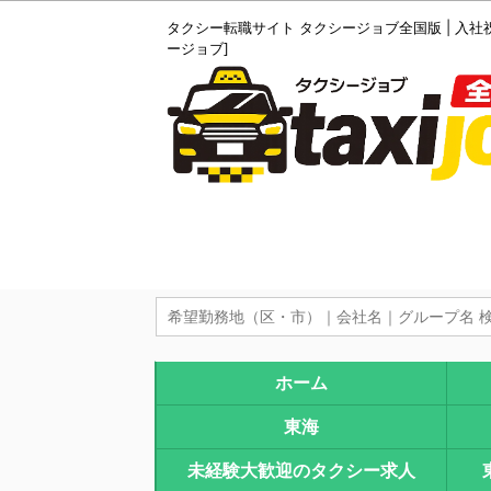
タクシー転職サイト タクシージョブ全国版 | 入社
ージョブ]
ホーム
東海
未経験大歓迎のタクシー求人