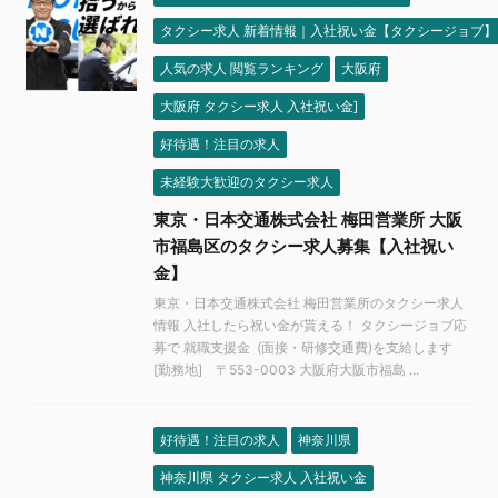
タクシー求人 新着情報｜入社祝い金【タクシージョブ】
人気の求人 閲覧ランキング
大阪府
大阪府 タクシー求人 入社祝い金]
好待遇！注目の求人
未経験大歓迎のタクシー求人
東京・日本交通株式会社 梅田営業所 大阪
市福島区のタクシー求人募集【入社祝い
金】
東京・日本交通株式会社 梅田営業所のタクシー求人
情報 入社したら祝い金が貰える！ タクシージョブ応
募で 就職支援金 (面接・研修交通費)を支給します
[勤務地] 〒553-0003 大阪府大阪市福島 ...
好待遇！注目の求人
神奈川県
神奈川県 タクシー求人 入社祝い金