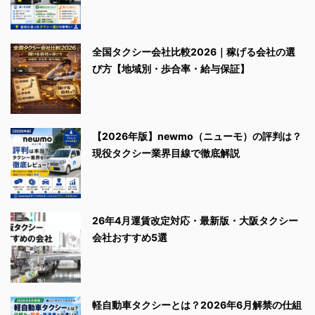
全国タクシー会社比較2026｜稼げる会社の選
び方【地域別・歩合率・給与保証】
【2026年版】newmo（ニューモ）の評判は？
現役タクシー業界目線で徹底解説
26年4月運賃改定対応・最新版・大阪タクシー
会社おすすめ5選
軽自動車タクシーとは？2026年6月解禁の仕組