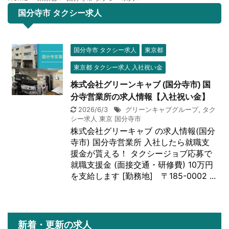
国分寺市 タクシー求人
国分寺市 タクシー求人
東京都
東京都 タクシー求人 入社祝い金
株式会社グリーンキャブ (国分寺市) 国
分寺営業所の求人情報【入社祝い金】
2026/6/3
グリーンキャブグループ
,
タク
シー求人 東京 国分寺市
株式会社グリーキャブ の求人情報(国分
寺市) 国分寺営業所 入社したら就職支
援金が貰える！ タクシージョブ応募で
就職支援金 (面接交通・研修費) 10万円
を支給します [勤務地] 〒185-0002 ...
新着・更新の求人